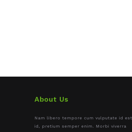
About Us
Nam libero tempore cum vulputate id es
id, pretium semper enim. Morbi viverra