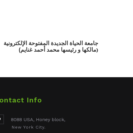
جامعة الحياة الجديدة المفتوحة الإلكترونية
مالكها و رئيسها محمد أحمد غنايم)
(
ontact Info
8088 USA, Honey block,
New York City.